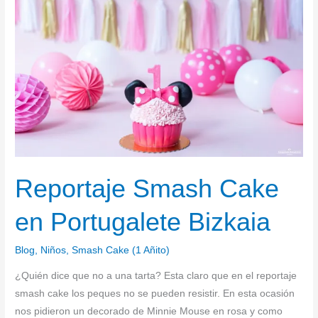
Cake
en
Portugalete
Bizkaia
Reportaje Smash Cake
en Portugalete Bizkaia
Blog
,
Niños
,
Smash Cake (1 Añito)
¿Quién dice que no a una tarta? Esta claro que en el reportaje
smash cake los peques no se pueden resistir. En esta ocasión
nos pidieron un decorado de Minnie Mouse en rosa y como