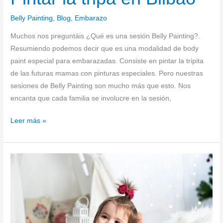
Belly Painting
,
Blog
,
Embarazo
Muchos nos preguntáis ¿Qué es una sesión Belly Painting?.
Resumiendo podemos decir que es una modalidad de body
paint especial para embarazadas. Consiste en pintar la tripita
de las futuras mamas con pinturas especiales. Pero nuestras
sesiones de Belly Painting son mucho más que esto. Nos
encanta que cada familia se involucre en la sesión,
Leer más »
Esperando
a
los
Reyes
Magos!!!