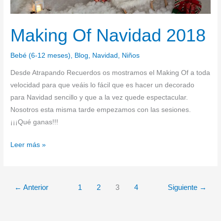
Making Of Navidad 2018
Bebé (6-12 meses)
,
Blog
,
Navidad
,
Niños
Desde Atrapando Recuerdos os mostramos el Making Of a toda
velocidad para que veáis lo fácil que es hacer un decorado
para Navidad sencillo y que a la vez quede espectacular.
Nosotros esta misma tarde empezamos con las sesiones.
¡¡¡Qué ganas!!!
Leer más »
←
Anterior
1
2
3
4
Siguiente
→