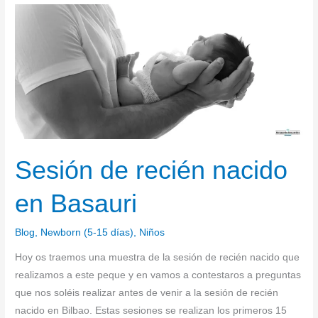
Sesión
de
recién
nacido
en
Basauri
Sesión de recién nacido
en Basauri
Blog
,
Newborn (5-15 días)
,
Niños
Hoy os traemos una muestra de la sesión de recién nacido que
realizamos a este peque y en vamos a contestaros a preguntas
que nos soléis realizar antes de venir a la sesión de recién
nacido en Bilbao. Estas sesiones se realizan los primeros 15