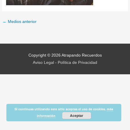
←
Medios anterior
Copyright © 2026
Atrapando Recuerdos
Aviso Legal
-
Política de Privacidad
Si continuas utilizando este sitio aceptas el uso de cookies.
más
Aceptar
información