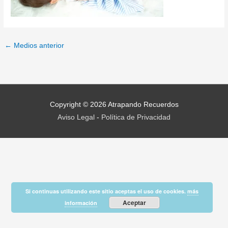
←
Medios anterior
Copyright © 2026
Atrapando Recuerdos
Aviso Legal
-
Política de Privacidad
Si continuas utilizando este sitio aceptas el uso de cookies.
más
Aceptar
información