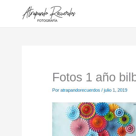
Ir
al
contenido
Fotos 1 año bil
Por
atrapandorecuerdos
/
julio 1, 2019