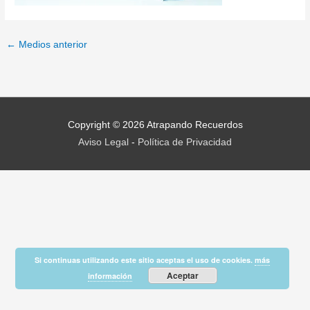
←
Medios anterior
Copyright © 2026
Atrapando Recuerdos
Aviso Legal
-
Política de Privacidad
Si continuas utilizando este sitio aceptas el uso de cookies.
más
Aceptar
información