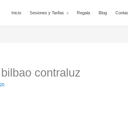
Inicio
Sesiones y Tarifas
Regala
Blog
Contac
bilbao contraluz
020