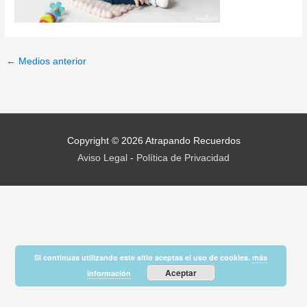
←
Medios anterior
Copyright © 2026
Atrapando Recuerdos
Aviso Legal
-
Política de Privacidad
Si continuas utilizando este sitio aceptas el uso de cookies.
más
Aceptar
información