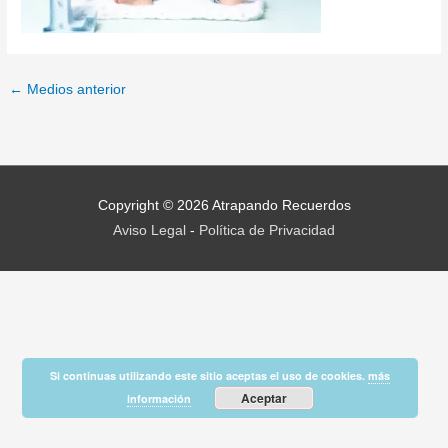
←
Medios anterior
Copyright © 2026
Atrapando Recuerdos
Aviso Legal
-
Política de Privacidad
Si continuas utilizando este sitio aceptas el uso de cookies.
más
Aceptar
información