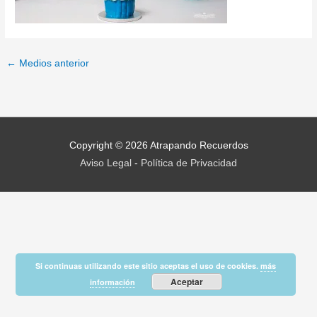
←
Medios anterior
Copyright © 2026
Atrapando Recuerdos
Aviso Legal
-
Política de Privacidad
Si continuas utilizando este sitio aceptas el uso de cookies.
más
Aceptar
información